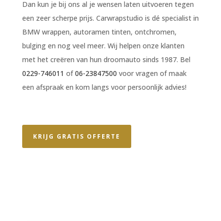
Dan kun je bij ons al je wensen laten uitvoeren tegen
een zeer scherpe prijs. Carwrapstudio is dé specialist in
BMW wrappen, autoramen tinten, ontchromen,
bulging en nog veel meer. Wij helpen onze klanten
met het creëren van hun droomauto sinds 1987. Bel
0229-746011
of
06-23847500
voor vragen of maak
een afspraak en kom langs voor persoonlijk advies!
KRIJG GRATIS OFFERTE