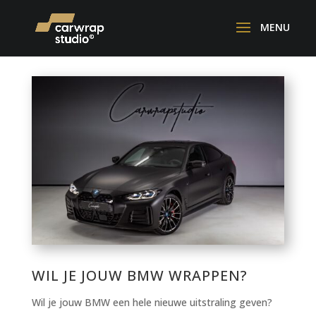
WIL JE JOUW BMW WRAPPEN?
Wil je jouw BMW een hele nieuwe uitstraling geven?