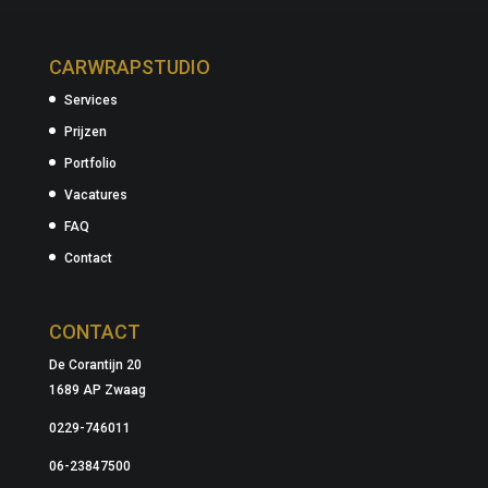
CARWRAPSTUDIO
Services
Prijzen
Portfolio
Vacatures
FAQ
Contact
CONTACT
De Corantijn 20
1689 AP Zwaag
0229-746011
06-23847500