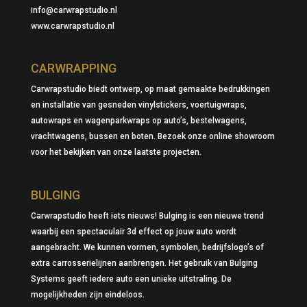
info@carwrapstudio.nl
www.carwrapstudio.nl
CARWRAPPING
Carwrapstudio biedt ontwerp, op maat gemaakte bedrukkingen
en installatie van gesneden vinylstickers, voertuigwraps,
autowraps en wagenparkwraps op auto’s, bestelwagens,
vrachtwagens, bussen en boten. Bezoek onze online showroom
voor het bekijken van onze laatste projecten.
BULGING
Carwrapstudio heeft iets nieuws! Bulging is een nieuwe trend
waarbij een spectaculair 3d effect op jouw auto wordt
aangebracht. We kunnen vormen, symbolen, bedrijfslogo’s of
extra carrosserielijnen aanbrengen. Het gebruik van Bulging
Systems geeft iedere auto een unieke uitstraling. De
mogelijkheden zijn eindeloos.