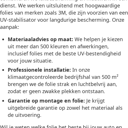
dienst. We werken uitsluitend met hoogwaardige
folies van merken zoals 3M, die zijn voorzien van een
UV-stabilisator voor langdurige bescherming. Onze
aanpak:
Materiaaladvies op maat:
We helpen je kiezen
uit meer dan 500 kleuren en afwerkingen,
inclusief folies met de beste UV-bestendigheid
voor jouw situatie.
Professionele installatie:
In onze
klimaatgecontroleerde bedrijfshal van 500 m²
brengen we de folie strak en luchtbelvrij aan,
zodat er geen zwakke plekken ontstaan.
Garantie op montage en folie:
Je krijgt
uitgebreide garantie op zowel het materiaal als
de uitvoering.
Wil je weten welke folie het beste bij jouw auto en