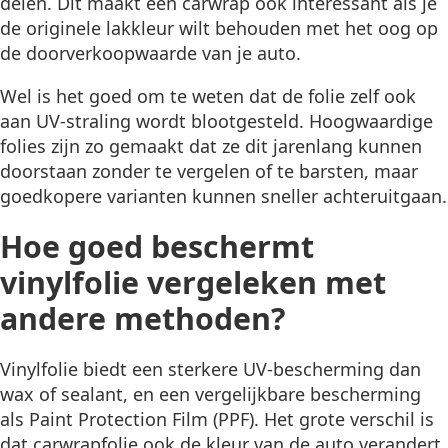
delen. Dit maakt een carwrap ook interessant als je
de originele lakkleur wilt behouden met het oog op
de doorverkoopwaarde van je auto.
Wel is het goed om te weten dat de folie zelf ook
aan UV-straling wordt blootgesteld. Hoogwaardige
folies zijn zo gemaakt dat ze dit jarenlang kunnen
doorstaan zonder te vergelen of te barsten, maar
goedkopere varianten kunnen sneller achteruitgaan.
Hoe goed beschermt
vinylfolie vergeleken met
andere methoden?
Vinylfolie biedt een sterkere UV-bescherming dan
wax of sealant, en een vergelijkbare bescherming
als Paint Protection Film (PPF). Het grote verschil is
dat carwrapfolie ook de kleur van de auto verandert,