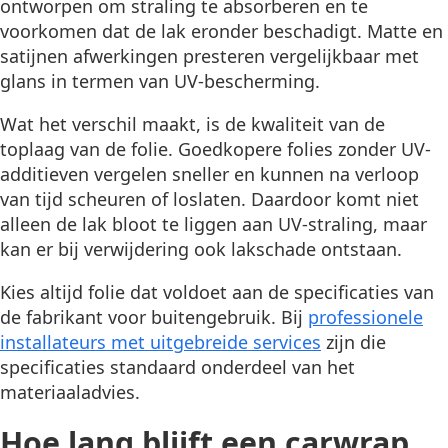
ontworpen om straling te absorberen en te
voorkomen dat de lak eronder beschadigt. Matte en
satijnen afwerkingen presteren vergelijkbaar met
glans in termen van UV-bescherming.
Wat het verschil maakt, is de kwaliteit van de
toplaag van de folie. Goedkopere folies zonder UV-
additieven vergelen sneller en kunnen na verloop
van tijd scheuren of loslaten. Daardoor komt niet
alleen de lak bloot te liggen aan UV-straling, maar
kan er bij verwijdering ook lakschade ontstaan.
Kies altijd folie dat voldoet aan de specificaties van
de fabrikant voor buitengebruik. Bij
professionele
installateurs met uitgebreide services
zijn die
specificaties standaard onderdeel van het
materiaaladvies.
Hoe lang blijft een carwrap