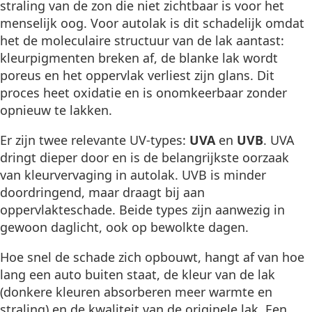
straling van de zon die niet zichtbaar is voor het
menselijk oog. Voor autolak is dit schadelijk omdat
het de moleculaire structuur van de lak aantast:
kleurpigmenten breken af, de blanke lak wordt
poreus en het oppervlak verliest zijn glans. Dit
proces heet oxidatie en is onomkeerbaar zonder
opnieuw te lakken.
Er zijn twee relevante UV-types:
UVA
en
UVB
. UVA
dringt dieper door en is de belangrijkste oorzaak
van kleurvervaging in autolak. UVB is minder
doordringend, maar draagt bij aan
oppervlakteschade. Beide types zijn aanwezig in
gewoon daglicht, ook op bewolkte dagen.
Hoe snel de schade zich opbouwt, hangt af van hoe
lang een auto buiten staat, de kleur van de lak
(donkere kleuren absorberen meer warmte en
straling) en de kwaliteit van de originele lak. Een