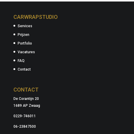
CARWRAPSTUDIO
Services
Prijzen
Portfolio
Vacatures
FAQ
Contact
CONTACT
De Corantijn 20
1689 AP Zwaag
0229-746011
06-23847500