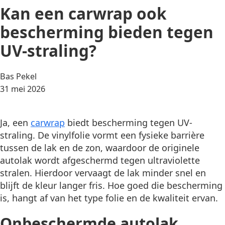
Kan een carwrap ook
bescherming bieden tegen
UV-straling?
Posted
Bas Pekel
by:
31 mei 2026
Ja, een
carwrap
biedt bescherming tegen UV-
straling. De vinylfolie vormt een fysieke barrière
tussen de lak en de zon, waardoor de originele
autolak wordt afgeschermd tegen ultraviolette
stralen. Hierdoor vervaagt de lak minder snel en
blijft de kleur langer fris. Hoe goed die bescherming
is, hangt af van het type folie en de kwaliteit ervan.
Onbeschermde autolak