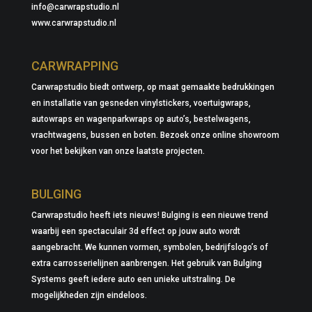
info@carwrapstudio.nl
www.carwrapstudio.nl
CARWRAPPING
Carwrapstudio biedt ontwerp, op maat gemaakte bedrukkingen
en installatie van gesneden vinylstickers, voertuigwraps,
autowraps en wagenparkwraps op auto’s, bestelwagens,
vrachtwagens, bussen en boten. Bezoek onze online showroom
voor het bekijken van onze laatste projecten.
BULGING
Carwrapstudio heeft iets nieuws! Bulging is een nieuwe trend
waarbij een spectaculair 3d effect op jouw auto wordt
aangebracht. We kunnen vormen, symbolen, bedrijfslogo’s of
extra carrosserielijnen aanbrengen. Het gebruik van Bulging
Systems geeft iedere auto een unieke uitstraling. De
mogelijkheden zijn eindeloos.