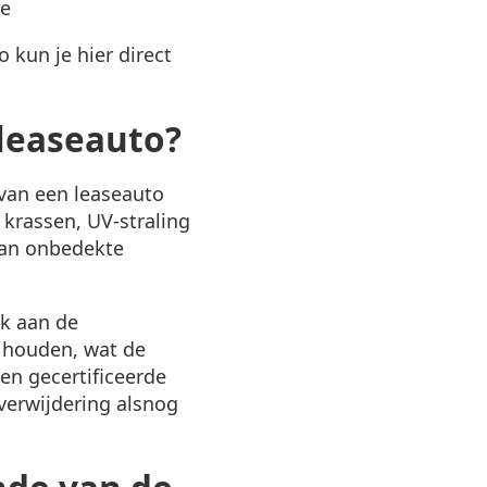
ie
 kun je hier direct
leaseauto?
van een leaseauto
 krassen, UV-straling
 dan onbedekte
ek aan de
e houden, wat de
en gecertificeerde
verwijdering alsnog