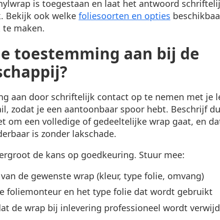
nylwrap is toegestaan en laat het antwoord schrifteli
rk. Bekijk ook welke
foliesoorten en opties
beschikbaar
k te maken.
je toestemming aan bij de
chappij?
g aan door schriftelijk contact op te nemen met je 
il, zodat je een aantoonbaar spoor hebt. Beschrijf dui
et om een volledige of gedeeltelijke wrap gaat, en d
derbaar is zonder lakschade.
vergroot de kans op goedkeuring. Stuur mee:
van de gewenste wrap (kleur, type folie, omvang)
e foliemonteur en het type folie dat wordt gebruikt
at de wrap bij inlevering professioneel wordt verwij