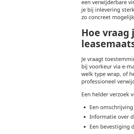
een verwijderbare vi
je bij inlevering ste
zo concreet mogelij
Hoe vraag 
leasemaats
Je vraagt toestemmin
bij voorkeur via e-ma
welk type wrap, of h
professioneel verwij
Een helder verzoek 
Een omschrijving 
Informatie over d
Een bevestiging d