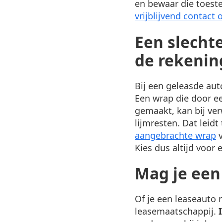
en bewaar die toeste
vrijblijvend contac
Een slechte
de rekenin
Bij een geleasde aut
Een wrap die door ee
gemaakt, kan bij ver
lijmresten. Dat leidt
aangebrachte wrap
v
Kies dus altijd voor 
Mag je een
Of je een leaseauto 
leasemaatschappij.