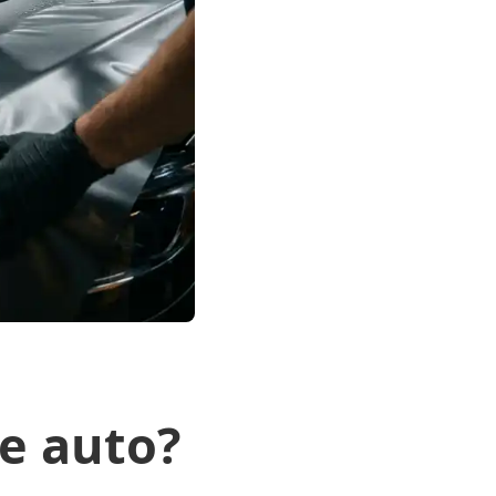
e auto?