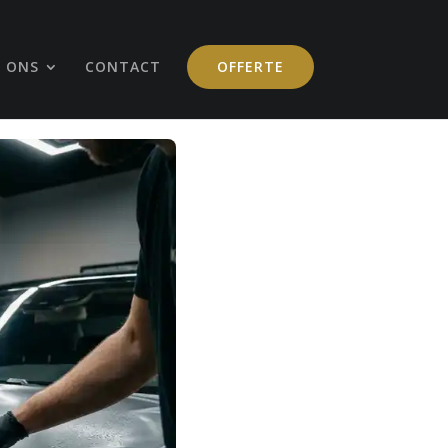
 ONS
CONTACT
OFFERTE