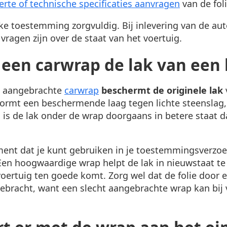
ferte of technische specificaties aanvragen
van de fol
jke toestemming zorgvuldig. Bij inlevering van de auto
 vragen zijn over de staat van het voertuig.
een carwrap de lak van een 
el aangebrachte
carwrap
beschermt de originele lak
e vormt een beschermende laag tegen lichte steenslag,
ing is de lak onder de wrap doorgaans in betere staat
ument dat je kunt gebruiken in je toestemmingsverzo
Een hoogwaardige wrap helpt de lak in nieuwstaat t
oertuig ten goede komt. Zorg wel dat de folie door e
bracht, want een slecht aangebrachte wrap kan bij 