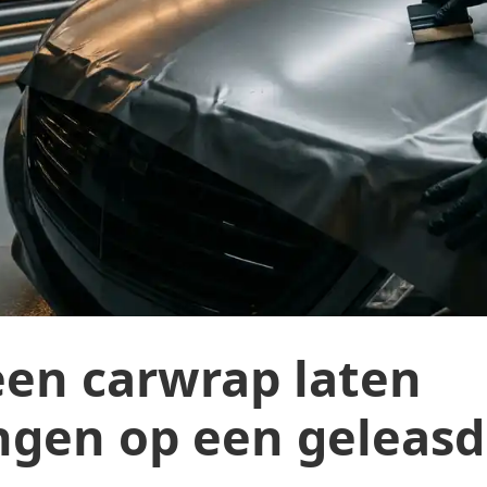
een carwrap laten
gen op een geleasd