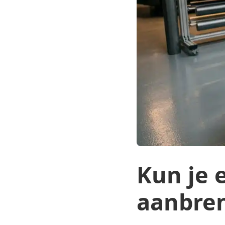
Kun je 
aanbren