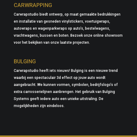
CARWRAPPING
Carwrapstudio biedt ontwerp, op maat gemaakte bedrukkingen
en installatie van gesneden vinylstickers, voertuigwraps,
autowraps en wagenparkwraps op auto’s, bestelwagens,
vrachtwagens, bussen en boten. Bezoek onze online showroom
voor het bekijken van onze laatste projecten.
BULGING
Carwrapstudio heeft iets nieuws! Bulging is een nieuwe trend
waarbij een spectaculair 3d effect op jouw auto wordt
aangebracht. We kunnen vormen, symbolen, bedrijfslogo’s of
extra carrosserielijnen aanbrengen. Het gebruik van Bulging
Systems geeft iedere auto een unieke uitstraling. De
mogelijkheden zijn eindeloos.