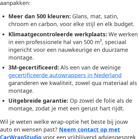
aanpakken:
Meer dan 500 kleuren:
Glans, mat, satin,
chroom en carbon, voor elke stijl en elk budget.
Klimaatgecontroleerde werkplaats:
We werken
in een professionele hal van 500 m², speciaal
ingericht voor een nauwkeurige en duurzame
montage.
3M-gecertificeerd:
Als een van de weinige
gecertificeerde autowrappers in Nederland
garanderen we kwaliteit, zowel qua materiaal als
montage.
Uitgebreide garantie:
Op zowel de folie als de
montage, zodat je met een gerust hart rijdt.
Wil je weten welke wrap-optie het beste bij jouw
auto en wensen past?
Neem contact op met
CarWrapStudio
voor een vrijblijvend adviesgesprek