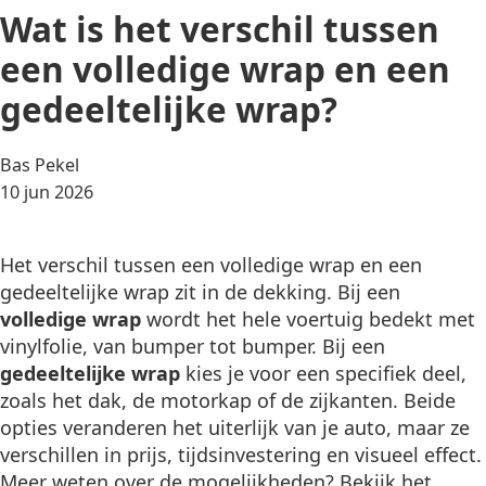
Wat is het verschil tussen
een volledige wrap en een
gedeeltelijke wrap?
Posted
Bas Pekel
by:
10 jun 2026
Het verschil tussen een volledige wrap en een
gedeeltelijke wrap zit in de dekking. Bij een
volledige wrap
wordt het hele voertuig bedekt met
vinylfolie, van bumper tot bumper. Bij een
gedeeltelijke wrap
kies je voor een specifiek deel,
zoals het dak, de motorkap of de zijkanten. Beide
opties veranderen het uiterlijk van je auto, maar ze
verschillen in prijs, tijdsinvestering en visueel effect.
Meer weten over de mogelijkheden? Bekijk het