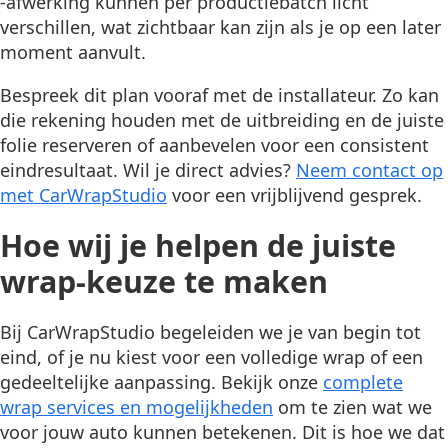
-afwerking kunnen per productiebatch licht
verschillen, wat zichtbaar kan zijn als je op een later
moment aanvult.
Bespreek dit plan vooraf met de installateur. Zo kan
die rekening houden met de uitbreiding en de juiste
folie reserveren of aanbevelen voor een consistent
eindresultaat. Wil je direct advies?
Neem contact op
met CarWrapStudio
voor een vrijblijvend gesprek.
Hoe wij je helpen de juiste
wrap-keuze te maken
Bij CarWrapStudio begeleiden we je van begin tot
eind, of je nu kiest voor een volledige wrap of een
gedeeltelijke aanpassing. Bekijk onze
complete
wrap services en mogelijkheden
om te zien wat we
voor jouw auto kunnen betekenen. Dit is hoe we dat