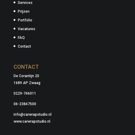
Services
Prijzen
Portfolio
Vacatures
FAQ
Contact
CONTACT
De Corantijn 20
1689 AP Zwaag
0229-746011
06-23847500
info@carwrapstudio.nl
www.carwrapstudio.nl