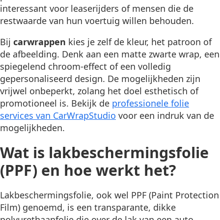
interessant voor leaserijders of mensen die de
restwaarde van hun voertuig willen behouden.
Bij
carwrappen
kies je zelf de kleur, het patroon of
de afbeelding. Denk aan een matte zwarte wrap, een
spiegelend chroom-effect of een volledig
gepersonaliseerd design. De mogelijkheden zijn
vrijwel onbeperkt, zolang het doel esthetisch of
promotioneel is. Bekijk de
professionele folie
services van CarWrapStudio
voor een indruk van de
mogelijkheden.
Wat is lakbeschermingsfolie
(PPF) en hoe werkt het?
Lakbeschermingsfolie, ook wel PPF (Paint Protection
Film) genoemd, is een transparante, dikke
polyurethaanfolie die over de lak van een auto