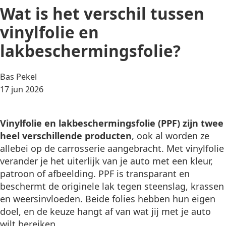
Wat is het verschil tussen
vinylfolie en
lakbeschermingsfolie?
Posted
Bas Pekel
by:
17 jun 2026
Vinylfolie en lakbeschermingsfolie (PPF) zijn twee
heel verschillende producten
, ook al worden ze
allebei op de carrosserie aangebracht. Met vinylfolie
verander je het uiterlijk van je auto met een kleur,
patroon of afbeelding. PPF is transparant en
beschermt de originele lak tegen steenslag, krassen
en weersinvloeden. Beide folies hebben hun eigen
doel, en de keuze hangt af van wat jij met je auto
wilt bereiken.