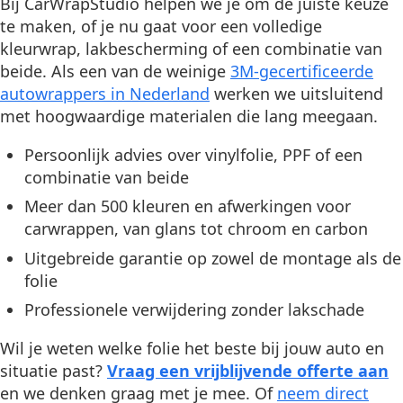
Bij CarWrapStudio helpen we je om de juiste keuze
te maken, of je nu gaat voor een volledige
kleurwrap, lakbescherming of een combinatie van
beide. Als een van de weinige
3M-gecertificeerde
autowrappers in Nederland
werken we uitsluitend
met hoogwaardige materialen die lang meegaan.
Persoonlijk advies over vinylfolie, PPF of een
combinatie van beide
Meer dan 500 kleuren en afwerkingen voor
carwrappen, van glans tot chroom en carbon
Uitgebreide garantie op zowel de montage als de
folie
Professionele verwijdering zonder lakschade
Wil je weten welke folie het beste bij jouw auto en
situatie past?
Vraag een vrijblijvende offerte aan
en we denken graag met je mee. Of
neem direct