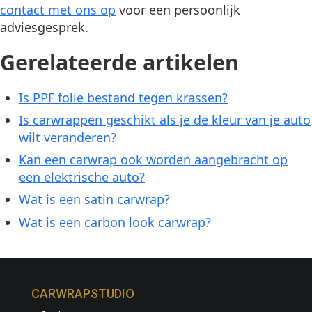
contact met ons op
voor een persoonlijk
adviesgesprek.
Gerelateerde artikelen
Is PPF folie bestand tegen krassen?
Is carwrappen geschikt als je de kleur van je auto
wilt veranderen?
Kan een carwrap ook worden aangebracht op
een elektrische auto?
Wat is een satin carwrap?
Wat is een carbon look carwrap?
CARWRAPSTUDIO