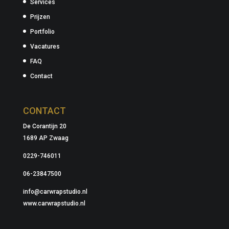
Services
Prijzen
Portfolio
Vacatures
FAQ
Contact
CONTACT
De Corantijn 20
1689 AP Zwaag
0229-746011
06-23847500
info@carwrapstudio.nl
www.carwrapstudio.nl