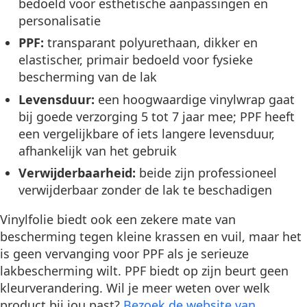
bedoeld voor esthetische aanpassingen en
personalisatie
PPF:
transparant polyurethaan, dikker en
elastischer, primair bedoeld voor fysieke
bescherming van de lak
Levensduur:
een hoogwaardige vinylwrap gaat
bij goede verzorging 5 tot 7 jaar mee; PPF heeft
een vergelijkbare of iets langere levensduur,
afhankelijk van het gebruik
Verwijderbaarheid:
beide zijn professioneel
verwijderbaar zonder de lak te beschadigen
Vinylfolie biedt ook een zekere mate van
bescherming tegen kleine krassen en vuil, maar het
is geen vervanging voor PPF als je serieuze
lakbescherming wilt. PPF biedt op zijn beurt geen
kleurverandering. Wil je meer weten over welk
product bij jou past?
Bezoek de website van