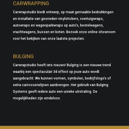
CARWRAPPING
Carwrapstudio biedt ontwerp, op maat gemaakte bedrukkingen
en installatie van gesneden vinylstickers, voertuigwraps,
autowraps en wagenparkwraps op auto’s, bestelwagens,
vrachtwagens, bussen en boten. Bezoek onze online showroom
voor het bekijken van onze laatste projecten.
BULGING
Carwrapstudio heeft iets nieuws! Bulging is een nieuwe trend
waarbij een spectaculair 3d effect op jouw auto wordt
aangebracht. We kunnen vormen, symbolen, bedrijfslogo’s of
extra carrosserielijnen aanbrengen. Het gebruik van Bulging
Systems geeft iedere auto een unieke uitstraling. De
mogelijkheden zijn eindeloos.