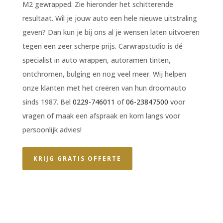
M2 gewrapped. Zie hieronder het schitterende
resultaat. Wil je jouw auto een hele nieuwe uitstraling
geven? Dan kun je bij ons al je wensen laten uitvoeren
tegen een zeer scherpe prijs. Carwrapstudio is dé
specialist in auto wrappen, autoramen tinten,
ontchromen, bulging en nog veel meer. Wij helpen
onze klanten met het creëren van hun droomauto
sinds 1987. Bel
0229-746011
of
06-23847500
voor
vragen of maak een afspraak en kom langs voor
persoonlijk advies!
KRIJG GRATIS OFFERTE