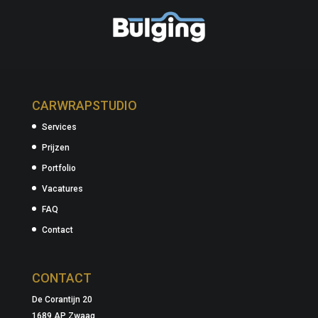
CARWRAPSTUDIO
Services
Prijzen
Portfolio
Vacatures
FAQ
Contact
CONTACT
De Corantijn 20
1689 AP Zwaag