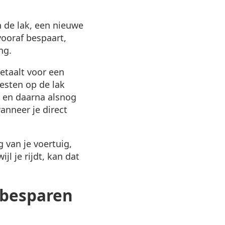
 de lak, een nieuwe
vooraf bespaart,
ng.
betaalt voor een
resten op de lak
el en daarna alsnog
anneer je direct
g van je voertuig,
jl je rijdt, kan dat
 besparen