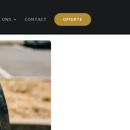
 ONS
CONTACT
OFFERTE