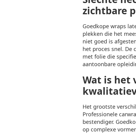
zichtbare 
Goedkope wraps late
plekken die het mees
niet goed is afgeste
het proces snel. De 
met folie die specif
aantoonbare opleidi
Wat is het
kwalitatie
Het grootste verschil
Professionele carwra
bestendiger. Goedkop
op complexe vormen 