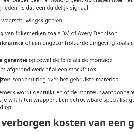
eden, is dat een duidelijk signaal.
e waarschuwingssignalen:
ng
van foliemerken zoals 3M of Avery Dennison
rkruimte
of een ongecontroleerde omgeving zoals e
ke garantie
op zowel de folie als de montage
t afgerond werk of alleen stockfoto’s
jzen
zonder uitleg over het gebruikte materiaal
liemerk wordt gebruikt en of de monteur aantoonbare
 je wilt laten wrappen. Een betrouwbare specialist ge
d op.
e verborgen kosten van een