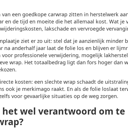
 van een goedkope carwrap zitten in herstelwerk aan
r en de tijd en moeite die het allemaal kost. Wat je 
erwijderingskosten, lakschade en vervroegde vervangi
nplaatje ziet er zo uit: stel dat je aanzienlijk minder 
a anderhalf jaar laat de folie los en blijven er lijm
an voor professionele verwijdering, mogelijk lakherst
eve wrap. Het totaalbedrag ligt dan fors hoger dan w
ekozen.
irecte kosten: een slechte wrap schaadt de uitstralin
s ook je merkimago raakt. En als de folie loslaat terwi
zelfs voor gevaarlijke situaties op de weg zorgen.
 het wel verantwoord om te
wrap?