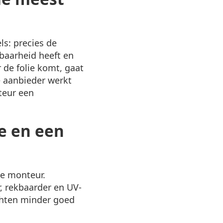
s: precies de
kbaarheid heeft en
 de folie komt, gaat
de aanbieder werkt
teur een
e en een
de monteur.
, rekbaarder en UV-
echten minder goed