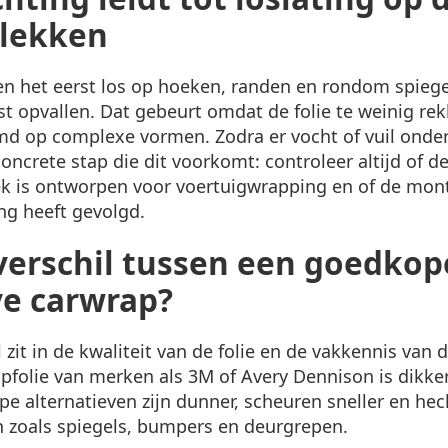
plekken
n het eerst los op hoeken, randen en rondom spiegel
t opvallen. Dat gebeurt omdat de folie te weinig re
md op complexe vormen. Zodra er vocht of vuil onder
concrete stap die dit voorkomt: controleer altijd of 
iek is ontworpen voor voertuigwrapping en of de mon
ng heeft gevolgd.
 verschil tussen een goedkop
ve carwrap?
 zit in de kwaliteit van de folie en de vakkennis van 
pfolie van merken als 3M of Avery Dennison is dikker
e alternatieven zijn dunner, scheuren sneller en h
zoals spiegels, bumpers en deurgrepen.