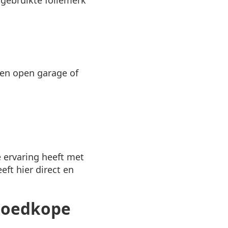
en open garage of
 ervaring heeft met
eft hier direct en
 goedkope