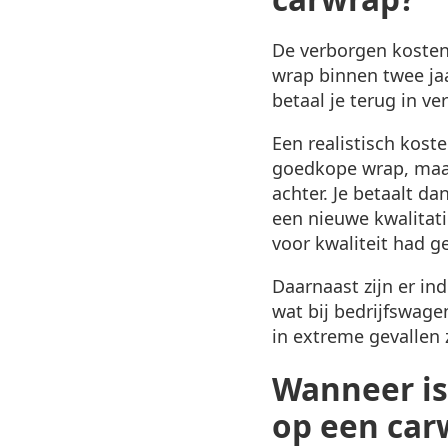
De verborgen kosten
wrap binnen twee jaa
betaal je terug in v
Een realistisch koste
goedkope wrap, maar n
achter. Je betaalt d
een nieuwe kwalitati
voor kwaliteit had g
Daarnaast zijn er ind
wat bij bedrijfswagen
in extreme gevallen 
Wanneer is
op een car